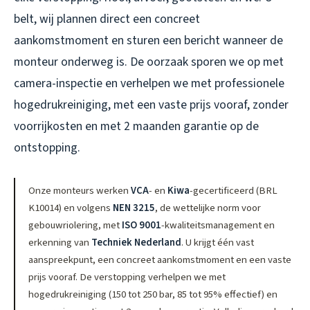
belt, wij plannen direct een concreet
aankomstmoment en sturen een bericht wanneer de
monteur onderweg is. De oorzaak sporen we op met
camera-inspectie en verhelpen we met professionele
hogedrukreiniging, met een vaste prijs vooraf, zonder
voorrijkosten en met 2 maanden garantie op de
ontstopping.
Onze monteurs werken
VCA
- en
Kiwa
-gecertificeerd (BRL
K10014) en volgens
NEN 3215
, de wettelijke norm voor
gebouwriolering, met
ISO 9001
-kwaliteitsmanagement en
erkenning van
Techniek Nederland
. U krijgt één vast
aanspreekpunt, een concreet aankomstmoment en een vaste
prijs vooraf. De verstopping verhelpen we met
hogedrukreiniging (150 tot 250 bar, 85 tot 95% effectief) en