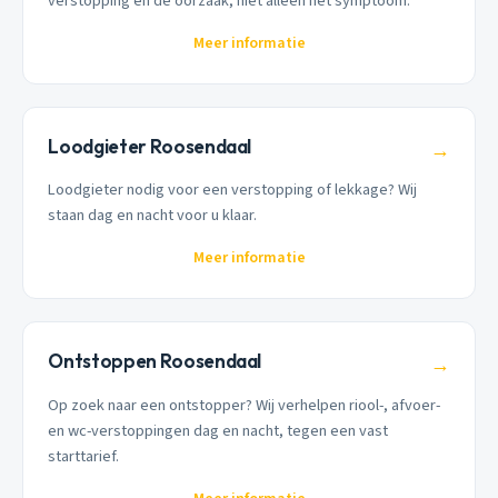
verstopping én de oorzaak, niet alleen het symptoom.
Meer informatie
Loodgieter Roosendaal
→
Loodgieter nodig voor een verstopping of lekkage? Wij
staan dag en nacht voor u klaar.
Meer informatie
Ontstoppen Roosendaal
→
Op zoek naar een ontstopper? Wij verhelpen riool-, afvoer-
en wc-verstoppingen dag en nacht, tegen een vast
starttarief.