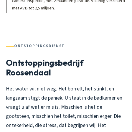
camera-inspectie, met 2 maanden garantie. Volledig verzekerd
met AVB tot 2,5 miljoen.
ONTSTOPPINGSDIENST
Ontstoppingsbedrijf
Roosendaal
Het water wil niet weg. Het borrelt, het stinkt, en
langzaam stijgt de paniek. U staat in de badkamer en
vraagt u af wat er mis is. Misschien is het de
gootsteen, misschien het toilet, misschien erger. Die
onzekerheid, die stress, dat begrijpen wij. Het