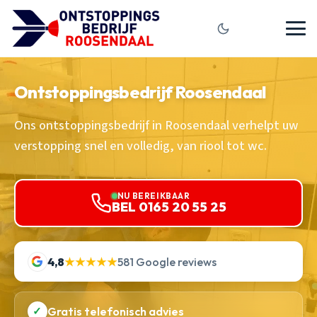
Ontstoppingsbedrijf Roosendaal
Ons ontstoppingsbedrijf in Roosendaal verhelpt uw
verstopping snel en volledig, van riool tot wc.
NU BEREIKBAAR
BEL 0165 20 55 25
4,8
★★★★★
581 Google reviews
✓
Gratis telefonisch advies