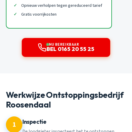
Opnieuw verholpen tegen gereduceerd tarief
Gratis voorrijkosten
NU BEREIKBAAR
BEL 0165 20 55 25
Werkwijze Ontstoppingsbedrijf
Roosendaal
Inspectie
1
De loodgieter inspecteert het te ontstoppen