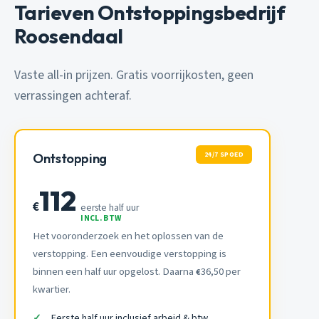
Tarieven Ontstoppingsbedrijf
Roosendaal
Vaste all-in prijzen. Gratis voorrijkosten, geen
verrassingen achteraf.
24/7 SPOED
Ontstopping
112
€
eerste half uur
INCL. BTW
Het vooronderzoek en het oplossen van de
verstopping. Een eenvoudige verstopping is
binnen een half uur opgelost. Daarna
36,50 per
€
kwartier.
Eerste half uur inclusief arbeid & btw