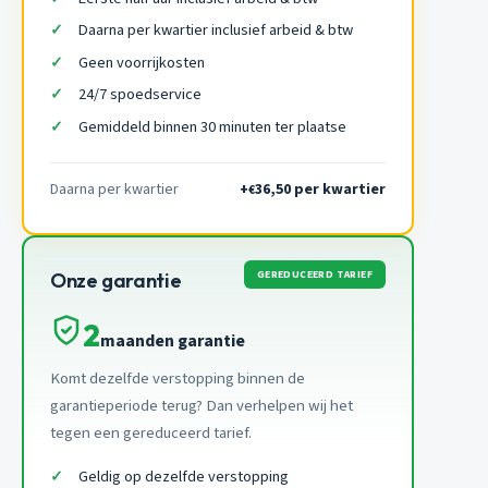
Daarna per kwartier inclusief arbeid & btw
Geen voorrijkosten
24/7 spoedservice
Gemiddeld binnen 30 minuten ter plaatse
Daarna per kwartier
+
36,50 per kwartier
€
GEREDUCEERD TARIEF
Onze garantie
2
maanden garantie
Komt dezelfde verstopping binnen de
garantieperiode terug? Dan verhelpen wij het
tegen een gereduceerd tarief.
Geldig op dezelfde verstopping