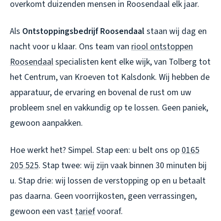
overkomt duizenden mensen in Roosendaal elk jaar.
Als
Ontstoppingsbedrijf Roosendaal
staan wij dag en
nacht voor u klaar. Ons team van
riool ontstoppen
Roosendaal
specialisten kent elke wijk, van Tolberg tot
het Centrum, van Kroeven tot Kalsdonk. Wij hebben de
apparatuur, de ervaring en bovenal de rust om uw
probleem snel en vakkundig op te lossen. Geen paniek,
gewoon aanpakken.
Hoe werkt het? Simpel. Stap een: u belt ons op
0165
205 525
. Stap twee: wij zijn vaak binnen 30 minuten bij
u. Stap drie: wij lossen de verstopping op en u betaalt
pas daarna. Geen voorrijkosten, geen verrassingen,
gewoon een vast
tarief
vooraf.