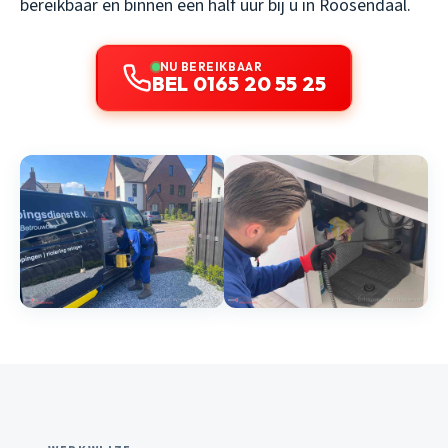
bereikbaar en binnen een half uur bij u in Roosendaal.
NU BEREIKBAAR
BEL 0165 20 55 25