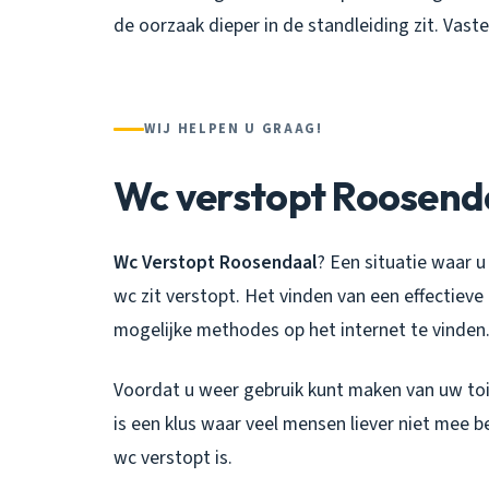
de oorzaak dieper in de standleiding zit. Vast
WIJ HELPEN U GRAAG!
Wc verstopt Roosend
Wc Verstopt Roosendaal
? Een situatie waar u
wc zit verstopt. Het vinden van een effectieve
mogelijke methodes op het internet te vinden
Voordat u weer gebruik kunt maken van uw toi
is een klus waar veel mensen liever niet mee b
wc verstopt is.