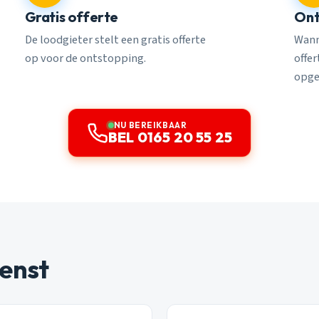
Gratis offerte
Ont
De loodgieter stelt een gratis offerte
Wann
op voor de ontstopping.
offe
opge
NU BEREIKBAAR
BEL 0165 20 55 25
enst