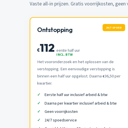
Vaste all-in prijzen. Gratis voorrijkosten, geen
24/7 SPOED
Ontstopping
112
€
eerste half uur
INCL. BTW
Het vooronderzoek en het oplossen van de
verstopping. Een eenvoudige verstopping is
binnen een half uur opgelost. Daarna
36,50 per
€
kwartier.
Eerste half uur inclusief arbeid & btw
Daarna per kwartier inclusief arbeid & btw
Geen voorrijkosten
24/7 spoedservice