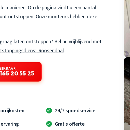
de manieren. Op de pagina vindt u een aantal
 kunt ontstoppen. Onze monteurs hebben deze
graag laten ontstoppen? Bel nu vrijblijvend met
tstoppingsdienst Roosendaal
.
EIKBAAR
165 20 55 25
orrijkosten
24/7 spoedservice
 ervaring
Gratis offerte