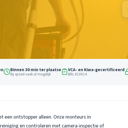
en
Binnen 30 min ter plaatse
VCA- en Kiwa-gecertificeerd
Bij spoed vaak al mogelijk
BRL K10014
et een ontstopper alleen. Onze monteurs in
reiniging en controleren met camera-inspectie of