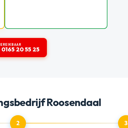
BEREIKBAAR
 0165 20 55 25
ngsbedrijf Roosendaal
2
3