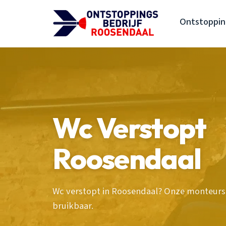
Ontstoppin
Wc Verstopt
Roosendaal
Wc verstopt in Roosendaal? Onze monteurs
bruikbaar.