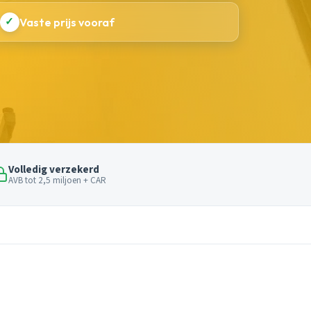
✓
Vaste prijs vooraf
Volledig verzekerd
AVB tot 2,5 miljoen + CAR