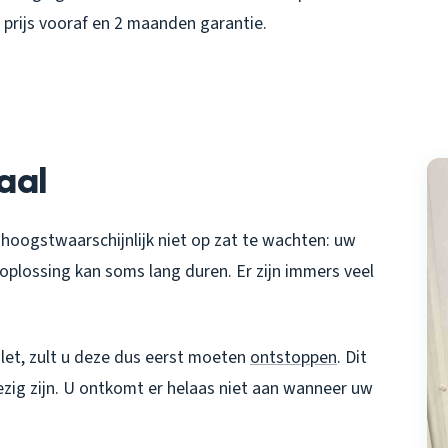
e prijs vooraf en 2 maanden garantie.
aal
 hoogstwaarschijnlijk niet op zat te wachten: uw
 oplossing kan soms lang duren. Er zijn immers veel
.
let, zult u deze dus eerst moeten
ontstoppen
. Dit
ezig zijn. U ontkomt er helaas niet aan wanneer uw