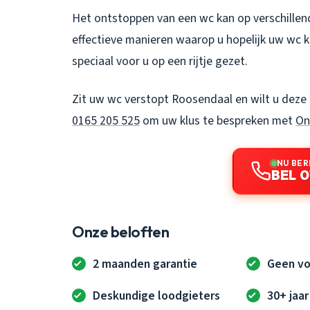
Het ontstoppen van een wc kan op verschillen
effectieve manieren waarop u hopelijk uw wc
speciaal voor u op een rijtje gezet.
Zit uw
wc verstopt Roosendaal
en wilt u deze 
0165 205 525
om uw klus te bespreken met
On
NU BER
BEL 0
Onze beloften
2 maanden garantie
Geen vo
Deskundige loodgieters
30+ jaar